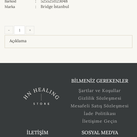
:
5255251123048
Barkod
:
Bridge İstanbul
Marka
-
+
Açıklama
BİLMENİZ GEREKENLER
Şartlar ve Koşullar
Gizlilik Sözleşmesi
Mesafeli Satış Sözleşmesi
İade Politikası
İletişime Geçin
İLETİŞİM
SOSYAL MEDYA