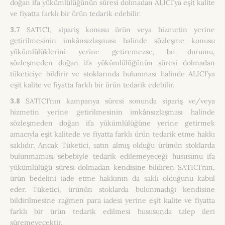
doğan ifa yükümlülüğünün süresi dolmadan ALICI’ya eşit kalite
ve fiyatta farklı bir ürün tedarik edebilir.
3.7
SATICI, sipariş konusu ürün veya hizmetin yerine
getirilmesinin imkânsızlaşması halinde sözleşme konusu
yükümlülüklerini yerine getiremezse, bu durumu,
sözleşmeden doğan ifa yükümlülüğünün süresi dolmadan
tüketiciye bildirir ve stoklarında bulunması halinde ALICI’ya
eşit kalite ve fiyatta farklı bir ürün tedarik edebilir.
3.8
SATICI’nın kampanya süresi sonunda sipariş ve/veya
hizmetin yerine getirilmesinin imkânsızlaşması halinde
sözleşmeden doğan ifa yükümlülüğüne yerine getirmek
amacıyla eşit kalitede ve fiyatta farklı ürün tedarik etme hakkı
saklıdır, Ancak Tüketici, satın almış olduğu ürünün stoklarda
bulunmaması sebebiyle tedarik edilemeyeceği hususunu ifa
yükümlülüğü süresi dolmadan kendisine bildiren SATICI’nın,
ürün bedelini iade etme hakkının da saklı olduğunu kabul
eder. Tüketici, ürünün stoklarda bulunmadığı kendisine
bildirilmesine rağmen para iadesi yerine eşit kalite ve fiyatta
farklı bir ürün tedarik edilmesi hususunda talep ileri
süremeyecektir.