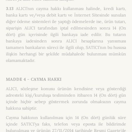
3.13
ALICI’nın cayma hakkı kullanması halinde, kredi kartı,
banka kartı ve/veya debit kartı ve İnternet Sitesinde sunulan
diğer ödeme sistemleri ile yaptığı ödemelerde ise, ürün tutarı,
siparişin ALICI tarafından iptal edilmesinden sonra 14 (On
dört) gün içerisinde ilgili bankaya iade edilir. Bu tutarın
bankaya iadesinden sonra ALICI hesaplarına yansıması
tamamen bankaların süreci ile ilgili olup, SATICI’nın bu hususa
ilişkin herhangi bir şekilde müdahalede bulunması mümkün
olamamaktadır.
MADDE 4 – CAYMA HAKKI
ALICI, sözleşme konusu ürünün kendisine veya gösterdiği
adresteki kişi/kuruluşa tesliminden itibaren 14 (On dört) gün
içinde hiçbir sebep göstermek zorunda olmaksızın cayma
hakkına sahiptir.
Cayma hakkının kullanılması için 14 (On dört) günlük süre
içinde SATICI’ya faks, telefon veya eposta ile bildirimde
bulunulması ve ürünün 27/11/2014 tarihinde Resmi Gazete’de