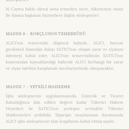
h) Cayma hakkı süresi sona ermeden önce, tüketicinin onayı
ile ifasına başlanan hizmetlere ilişkin sözleşmeler.
MADDE 6 – BORÇLUNUN TEMERRÜDÜ
ALICI’nın temerrüde düşmesi halinde, ALICI, borcun
gecikmeli ifasından dolayı SATICI’nın oluşan zarar ve ziyanını
ödemeyi kabul eder. ALICI’nın temerrüdünün SATICI’nın
kusurundan kaynaklandığı hallerde ALICI herhangi bir zarar
ve ziyan talebini karşılamak mecburiyetinde olmayacaktır.
MADDE 7 – YETKİLİ MAHKEME
İşbu sözleşmenin uygulanmasında, Gümrük ve Ticaret
Bakanlığınca ilan edilen değere kadar Tüketici Hakem
Heyetleri ile SATICI’nın yerleşim yerindeki Tüketici
Mahkemeleri yetkilidir. Siparişin onaylanması durumunda
ALICI işbu sözleşmenin tüm koşullarını kabul etmiş sayılır.