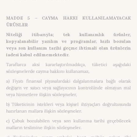
MADDE 5 – CAYMA HAKKI KULLANILAMAYACAK
ÜRÜNLER
Niteliği itibarıyla; tek kullanımlık ürünler,
kopyalanabilir yazılım ve programlar, hızlı bozulan
veya son kullanım tarihi geçme ihtimali olan ürünlerin
iadesi kabul edilmemektedir.
Taraflarca aksi kararlaştırılmadıkça, tüketici aşağıdaki
sözleşmelerde cayma hakkını kullanamaz,
a) Fiyatı finansal piyasalardaki dalgalanmalara bağlı olarak
değişen ve satıcı veya sağlayıcının kontrolünde olmayan mal
veya hizmetlere ilişkin sözleşmeler,
b) Tüketicinin istekleri veya kişisel ihtiyaçları doğrultusunda
hazırlanan mallara ilişkin sözleşmeler.
c) Çabuk bozulabilen veya son kullanma tarihi geçebilecek
malların teslimine ilişkin sözleşmeler.