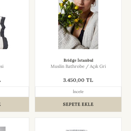
Bridge İstanbul
si
Muslin Bathrobe / Açık Gri
L
3.450,00 TL
İncele
E
SEPETE EKLE