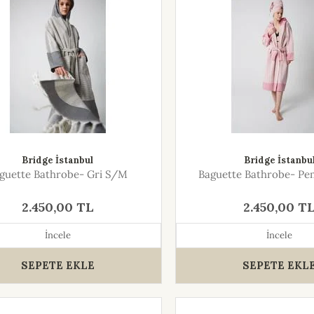
Bridge İstanbul
Bridge İstanbu
guette Bathrobe- Gri S/M
Baguette Bathrobe- P
2.450,00 TL
2.450,00 T
İncele
İncele
SEPETE EKLE
SEPETE EKL