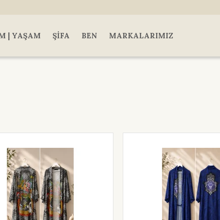
M | YAŞAM
ŞIFA
BEN
MARKALARIMIZ