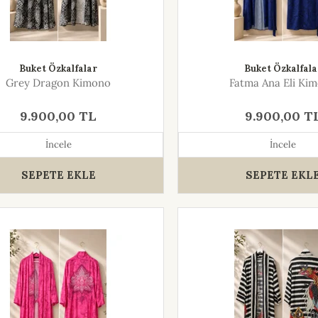
Buket Özkalfalar
Buket Özkalfala
Grey Dragon Kimono
Fatma Ana Eli Ki
9.900,00 TL
9.900,00 T
İncele
İncele
SEPETE EKLE
SEPETE EKL