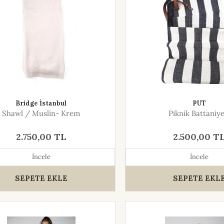
Bridge İstanbul
PUT
Shawl / Muslin- Krem
Piknik Battaniye
2.750,00 TL
2.500,00 T
İncele
İncele
SEPETE EKLE
SEPETE EKL