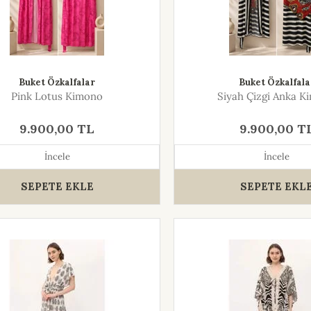
Buket Özkalfalar
Buket Özkalfala
Pink Lotus Kimono
Siyah Çizgi Anka K
9.900,00 TL
9.900,00 T
İncele
İncele
SEPETE EKLE
SEPETE EKL