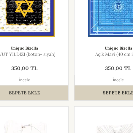
Unique Bizella
Unique Bizella
UT YILDIZI (koton- siyah)
Açık Mavi (40 cm 
350,00 TL
350,00 TL
İncele
İncele
SEPETE EKLE
SEPETE EKL