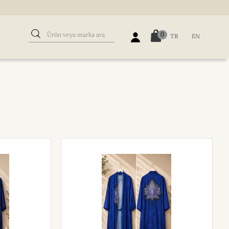
0
TR
EN