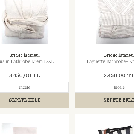
Bridge İstanbul
Bridge İstanbu
uslin Bathrobe Krem L-XL
Baguette Bathrobe- K
3.450,00 TL
2.450,00 T
İncele
İncele
SEPETE EKLE
SEPETE EKL