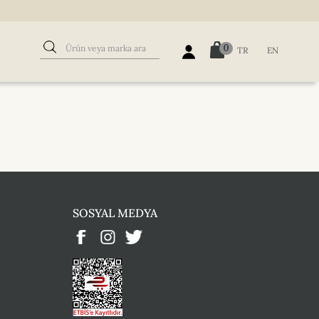
0
TR
EN
SOSYAL MEDYA