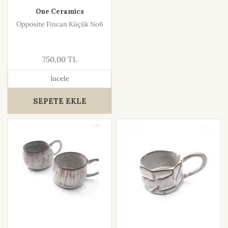
One Ceramics
Opposite Fincan Küçük No6
750,00 TL
İncele
SEPETE EKLE