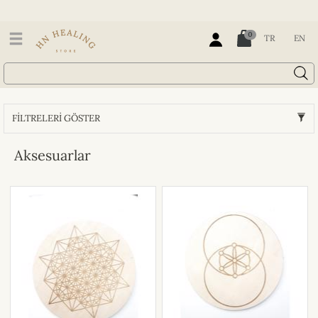
0
TR
EN
FİLTRELERİ GÖSTER
Aksesuarlar