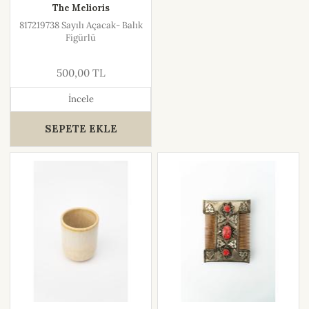
The Melioris
817219738 Sayılı Açacak- Balık
Figürlü
500,00 TL
İncele
SEPETE EKLE