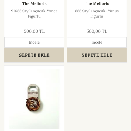
The Melioris
The Melioris
91688 Sayılı Açacak-Yonca
888 Sayılı Açacak- Yunus
Figürlü
Figürlü
500,00 TL
500,00 TL
İncele
İncele
SEPETE EKLE
SEPETE EKLE