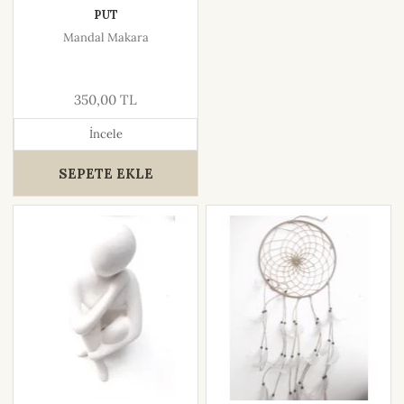
PUT
Mandal Makara
350,00 TL
İncele
SEPETE EKLE