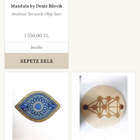
Mandala by Deniz Bilecik
Anahtar Seramik Obje Sarı
1.550,00 TL
İncele
SEPETE EKLE