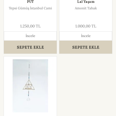
PUT
Lal Yaşam
Tepsi Gümüş İstanbul Cami
Amonit Tabak
1.250,00 TL
1.000,00 TL
İncele
İncele
SEPETE EKLE
SEPETE EKLE