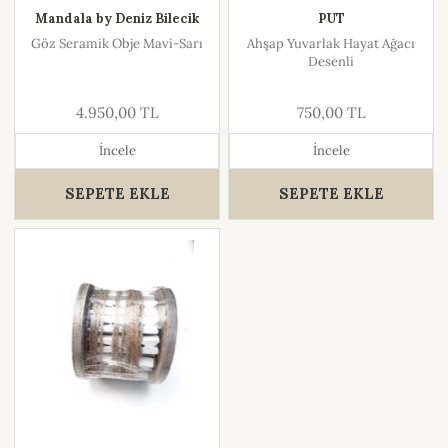
Mandala by Deniz Bilecik
PUT
Göz Seramik Obje Mavi-Sarı
Ahşap Yuvarlak Hayat Ağacı
Desenli
4.950,00 TL
750,00 TL
İncele
İncele
SEPETE EKLE
SEPETE EKLE