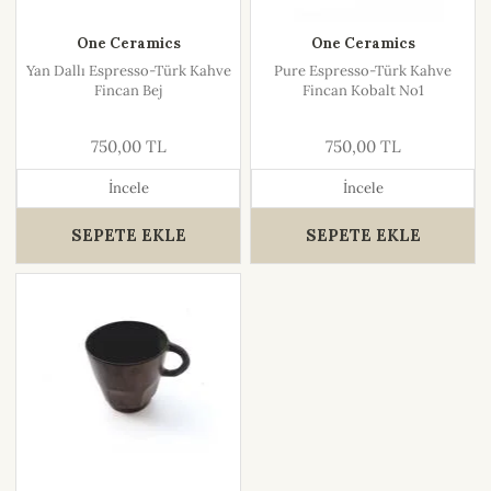
One Ceramics
One Ceramics
Yan Dallı Espresso-Türk Kahve
Pure Espresso-Türk Kahve
Fincan Bej
Fincan Kobalt No1
750,00 TL
750,00 TL
İncele
İncele
SEPETE EKLE
SEPETE EKLE