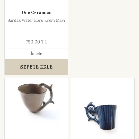
One Ceramics
Bardak Water Ebru Krem Mavi
750,00 TL
İncele
SEPETE EKLE