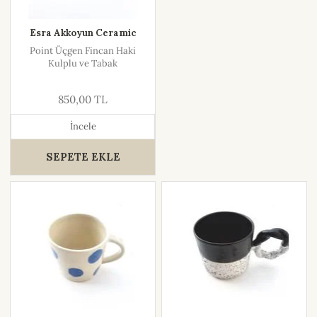
Esra Akkoyun Ceramic
Point Üçgen Fincan Haki
Kulplu ve Tabak
850,00 TL
İncele
SEPETE EKLE