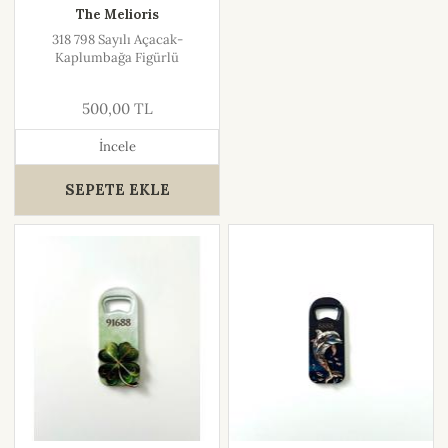
The Melioris
318 798 Sayılı Açacak-
Kaplumbağa Figürlü
500,00 TL
İncele
SEPETE EKLE