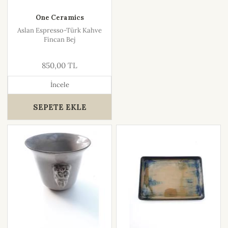
One Ceramics
Aslan Espresso-Türk Kahve
Fincan Bej
850,00 TL
İncele
SEPETE EKLE