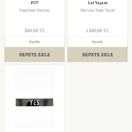
PUT
Lal Yaşam
Espresso Fincanı
Mercan Taşlı Tarak
300,00 TL
1.100,00 TL
İncele
İncele
SEPETE EKLE
SEPETE EKLE