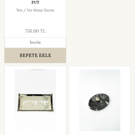
PUT
Yes / No Masa Yazısı
750,00 TL
İncele
SEPETE EKLE