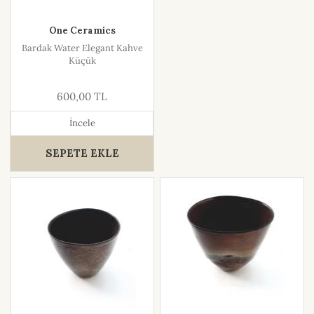
One Ceramics
Bardak Water Elegant Kahve
Küçük
600,00 TL
İncele
SEPETE EKLE