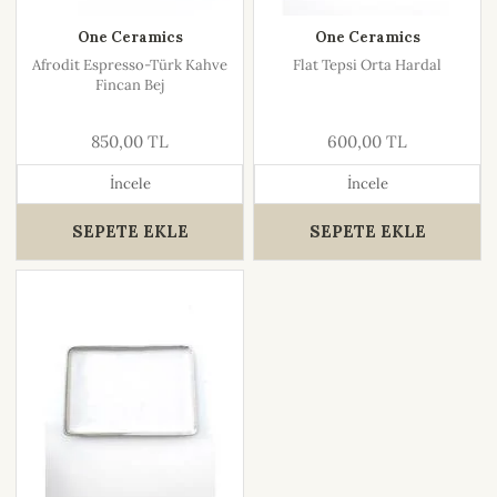
One Ceramics
One Ceramics
Afrodit Espresso-Türk Kahve
Flat Tepsi Orta Hardal
Fincan Bej
850,00 TL
600,00 TL
İncele
İncele
SEPETE EKLE
SEPETE EKLE