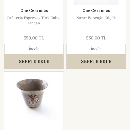
One Ceramics
One Ceramics
Cafeteria Espresso-Türk Kahve
Nazar Boncuğu Küçük
Fincan
550,00 TL
950,00 TL
İncele
İncele
SEPETE EKLE
SEPETE EKLE