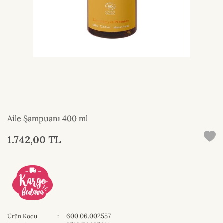
Aile Şampuanı 400 ml
1.742,00 TL
:
600.06.002557
Ürün Kodu