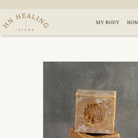
MY BODY
HOM