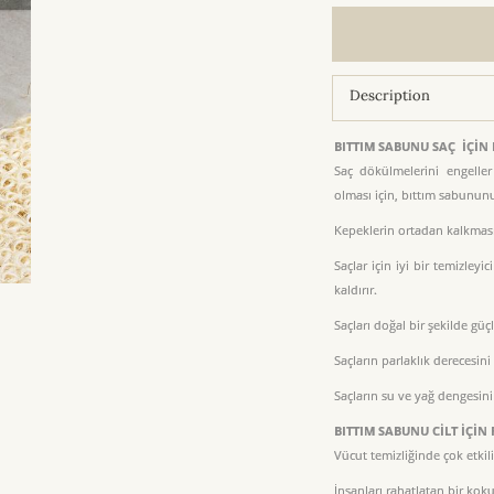
Description
BITTIM SABUNU SAÇ İÇİN
Saç dökülmelerini engelle
olması için, bıttım sabununu
Kepeklerin ortadan kalkmas
Saçlar için iyi bir temizleyi
kaldırır.
Saçları doğal bir şekilde güç
Saçların parlaklık derecesini a
Saçların su ve yağ dengesini
BITTIM SABUNU CİLT İÇİN
Vücut temizliğinde çok etkili
İnsanları rahatlatan bir koku